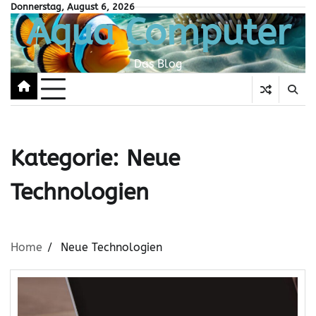
Skip
Donnerstag, August 6, 2026
Aqua Computer
to
content
Das Blog
Kategorie:
Neue
Technologien
Home
Neue Technologien